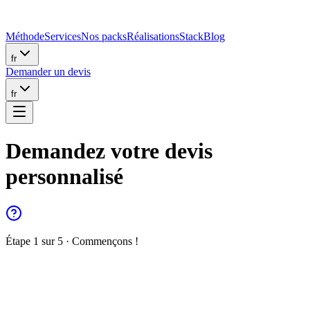
Méthode
Services
Nos packs
Réalisations
Stack
Blog
fr
Demander un devis
fr
Demandez votre devis
personnalisé
Étape 1 sur 5
·
Commençons !
Site vitrine
Site de présentation, blog, contenu