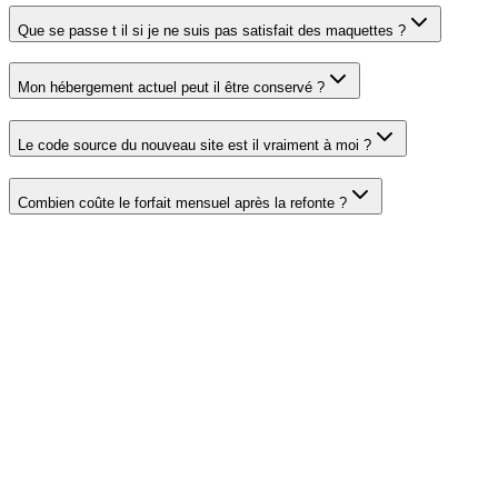
Que se passe t il si je ne suis pas satisfait des maquettes ?
Mon hébergement actuel peut il être conservé ?
Le code source du nouveau site est il vraiment à moi ?
Combien coûte le forfait mensuel après la refonte ?
Demander mon audit gratuit
Prendre RDV 30 min